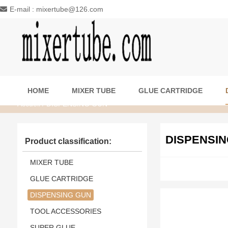
E-mail : mixertube@126.com
HOME
MIXER TUBE
GLUE CARTRIDGE
Accueil
/ DISPENSING GUN
DISPENSIN
Product classification:
MIXER TUBE
GLUE CARTRIDGE
DISPENSING GUN
TOOL ACCESSORIES
SUPER GLUE