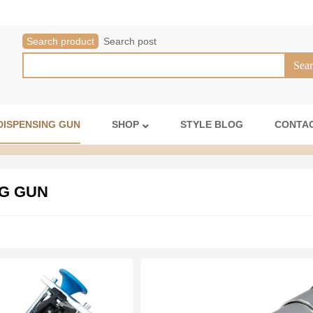
Search product
Search post
DISPENSING GUN
SHOP
STYLE BLOG
CONTAC
G GUN