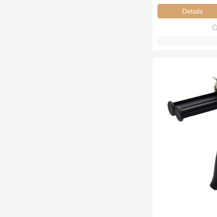
Details